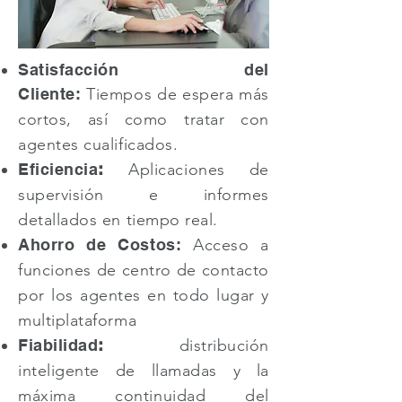
Satisfacción del
Cliente:
T
iempos de espera más
cortos, así como tratar con
agentes cualificados.
Eficiencia
:
Aplicaciones de
supervisión e informes
detallados en tiempo real.
Ahorro de Costos:
A
cceso a
funciones de centro de contacto
por los agentes en todo lugar y
multiplataforma
Fiabilidad
:
distribución
inteligente de llamadas y la
máxima continuidad del