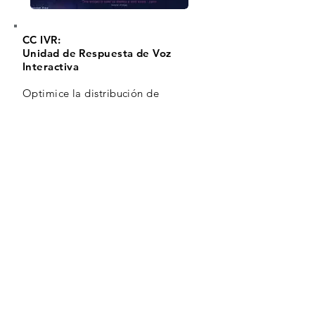
CC IVR:
Unidad de Respuesta de Voz
Interactiva
Optimice la distribución de
llamadas con precalificación de
llamadas.
Mejore la experiencia del cliente
con menús de voz interactivos
mientras espera y proporcione
encuestas de satisfacción antes de
que termine la llamada.
Servicio de atención al cliente
OpenTouch
Los agentes proporcionan una
experiencia del cliente mejorada