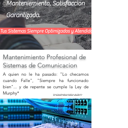
Manteniemiento, Satisfaccion
Garantizada.
Tus Sistemas Siempre Optimizados y Atendidos
Mantenimiento Profesional de
Sistemas de Comunicacion
A quien no le ha pasado: "Lo checamos
cuando Falle", "Siempre ha funcionado
bien"... y de repente se cumple la Ley de
Murphy*
https://es.wikipedia.org/wiki/Ley_de_Murphy