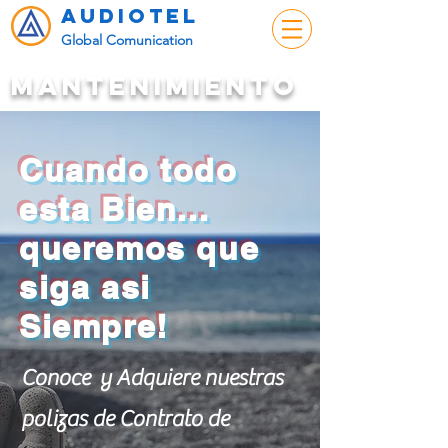
audiotel
Global Comunication
mantenimiento
Cuando todo
esta Bien...
queremos que
siga asi
Siempre!
Conoce y Adquiere nuestras
polizas de Contrato de