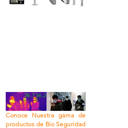
Ofrecemos un amplio
Portafolio de productos
Tecnológicos
para la Seguridad
y protección de tu
Personal y Clientes
Conoce Nuestra gama de
productos de Bio Seguridad